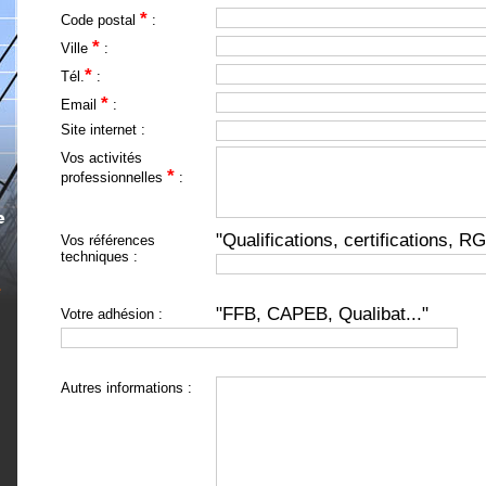
*
Code postal
:
*
Ville
:
*
Tél.
:
*
Email
:
Site internet :
Vos activités
*
professionnelles
:
"Qualifications, certifications, RG
Vos références
techniques :
"FFB, CAPEB, Qualibat..."
Votre adhésion :
Autres informations :