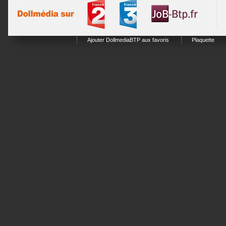
Ajouter DollmediaBTP aux favoris
Plaquette