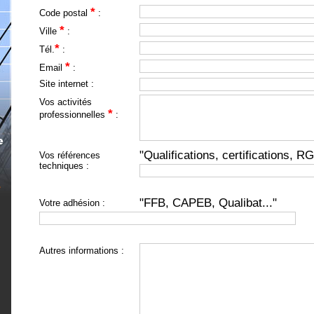
*
Code postal
:
*
Ville
:
*
Tél.
:
*
Email
:
Site internet :
Vos activités
*
professionnelles
:
"Qualifications, certifications, RG
Vos références
techniques :
"FFB, CAPEB, Qualibat..."
Votre adhésion :
Autres informations :