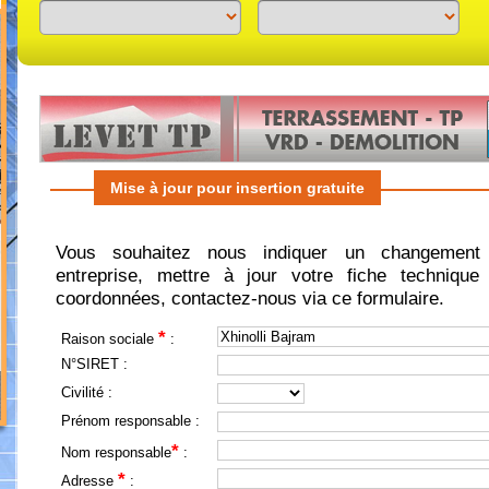
Previous
Next
Mise à jour pour insertion gratuite
Vous souhaitez nous indiquer un changement 
entreprise, mettre à jour votre fiche technique 
coordonnées, contactez-nous via ce formulaire.
*
Raison sociale
:
N°SIRET :
Civilité :
Prénom responsable :
*
Nom responsable
:
*
Adresse
: