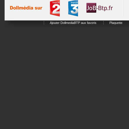
Ajouter DollmediaBTP aux favoris
Plaquette