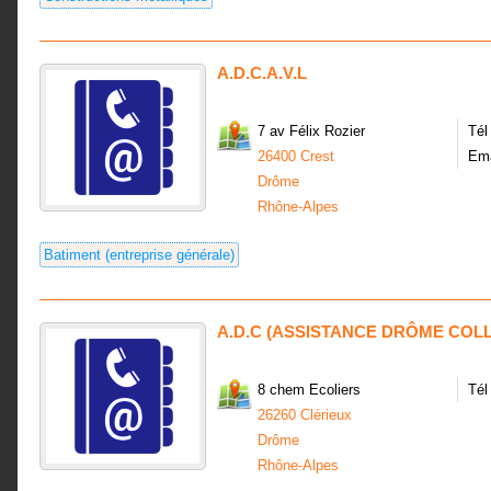
A.D.C.A.V.L
7 av Félix Rozier
Tél
26400 Crest
Ema
Drôme
Rhône-Alpes
Batiment (entreprise générale)
A.D.C (ASSISTANCE DRÔME COLL
8 chem Ecoliers
Tél
26260 Clérieux
Drôme
Rhône-Alpes