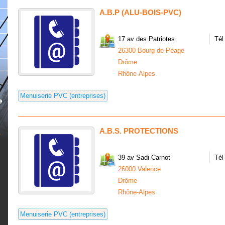
A.B.P (ALU-BOIS-PVC)
17 av des Patriotes
Tél
26300 Bourg-de-Péage
Drôme
Rhône-Alpes
Menuiserie PVC (entreprises)
A.B.S. PROTECTIONS
39 av Sadi Carnot
Tél
26000 Valence
Drôme
Rhône-Alpes
Menuiserie PVC (entreprises)