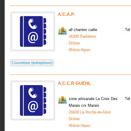
A.C.A.P.
all chantes caille
Tél
26300 Barbières
Drôme
Rhône-Alpes
Couverture (entreprises)
A.C.C.R GUEHL
zone artisanale La Croix Des
Tél
Marais crx Marais
26600 La Roche-de-Glun
Drôme
Rhône-Alpes