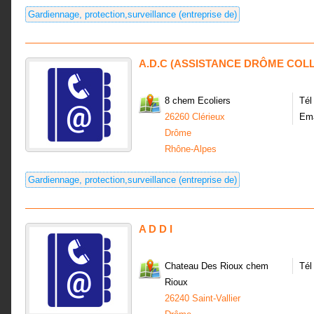
Gardiennage, protection,surveillance (entreprise de)
A.D.C (ASSISTANCE DRÔME COLL
8 chem Ecoliers
Tél
26260 Clérieux
Ema
Drôme
Rhône-Alpes
Gardiennage, protection,surveillance (entreprise de)
A D D I
Chateau Des Rioux chem
Tél
Rioux
26240 Saint-Vallier