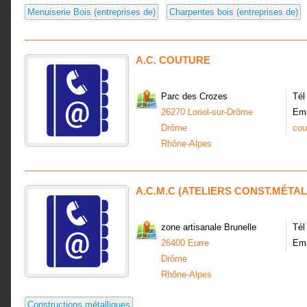
Menuiserie Bois (entreprises de)
Charpentes bois (entreprises de)
A.C. COUTURE
Parc des Crozes
Tél
26270 Loriol-sur-Drôme
Ema
Drôme
cou
Rhône-Alpes
A.C.M.C (ATELIERS CONST.MÉTA
zone artisanale Brunelle
Tél
26400 Eurre
Ema
Drôme
Rhône-Alpes
Constructions métalliques