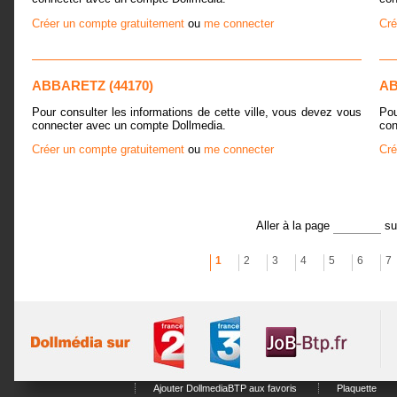
Créer un compte gratuitement
ou
me connecter
Cré
ABBARETZ (44170)
AB
Pour consulter les informations de cette ville, vous devez vous
Pou
connecter avec un compte Dollmedia.
con
Créer un compte gratuitement
ou
me connecter
Cré
Aller à la page
s
1
2
3
4
5
6
7
Ajouter DollmediaBTP aux favoris
Plaquette