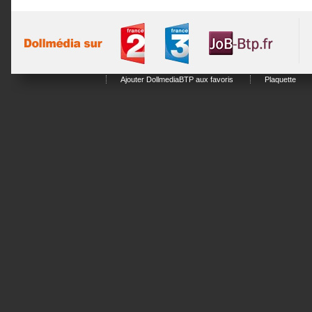
Ajouter DollmediaBTP aux favoris
Plaquette