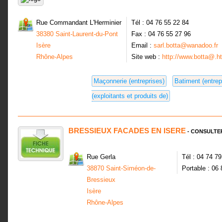
Rue Commandant L'Herminier
Tél : 04 76 55 22 84
38380 Saint-Laurent-du-Pont
Fax : 04 76 55 27 96
Isère
Email :
sarl.botta@wanadoo.fr
Rhône-Alpes
Site web :
http://www.botta@.ht
Maçonnerie (entreprises)
Batiment (entrep
(exploitants et produits de)
BRESSIEUX FACADES EN ISERE
- CONSULTE
Rue Gerla
Tél : 04 74 7
38870 Saint-Siméon-de-
Portable : 06
Bressieux
Isère
Rhône-Alpes