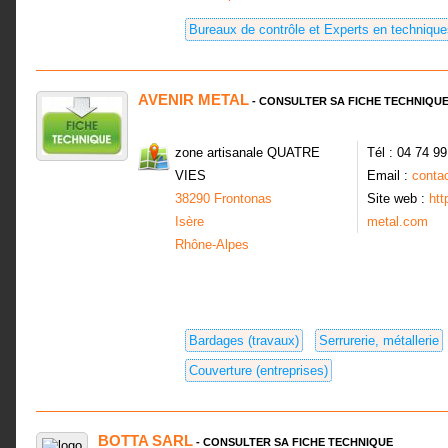
Bureaux de contrôle et Experts en technique
AVENIR METAL
- CONSULTER SA FICHE TECHNIQU
zone artisanale QUATRE
Tél : 04 74 9
VIES
Email :
conta
38290 Frontonas
Site web :
htt
Isère
metal.com
Rhône-Alpes
Bardages (travaux)
Serrurerie, métallerie
Couverture (entreprises)
BOTTA SARL
- CONSULTER SA FICHE TECHNIQUE