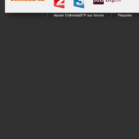
Ajouter DollmediaBTP aux favoris
Plaquette