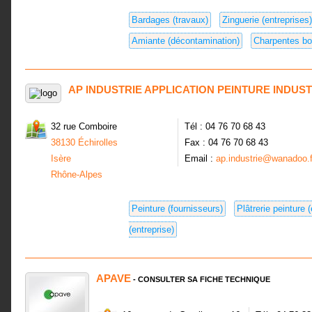
Bardages (travaux)
Zinguerie (entreprises)
Amiante (décontamination)
Charpentes boi
AP INDUSTRIE APPLICATION PEINTURE INDUS
32 rue Comboire
Tél : 04 76 70 68 43
38130 Échirolles
Fax : 04 76 70 68 43
Isère
Email :
ap.industrie@wanadoo.f
Rhône-Alpes
Peinture (fournisseurs)
Plâtrerie peinture (
(entreprise)
APAVE
- CONSULTER SA FICHE TECHNIQUE