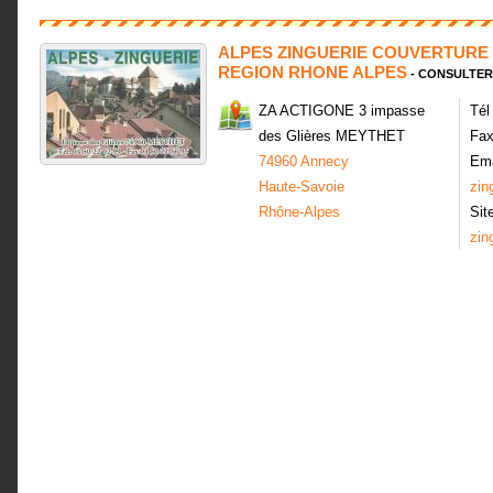
ALPES ZINGUERIE COUVERTURE
REGION RHONE ALPES
- CONSULTER
ZA ACTIGONE 3 impasse
Tél
des Glières MEYTHET
Fax
74960 Annecy
Ema
Haute-Savoie
zin
Rhône-Alpes
Sit
zin