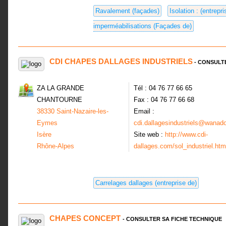
Ravalement (façades)
Isolation : (entrepri
imperméabilisations (Façades de)
CDI CHAPES DALLAGES INDUSTRIELS
- CONSULT
ZA LA GRANDE
Tél : 04 76 77 66 65
CHANTOURNE
Fax : 04 76 77 66 68
38330 Saint-Nazaire-les-
Email :
Eymes
cdi.dallagesindustriels@wanado
Isère
Site web :
http://www.cdi-
Rhône-Alpes
dallages.com/sol_industriel.htm
Carrelages dallages (entreprise de)
CHAPES CONCEPT
- CONSULTER SA FICHE TECHNIQUE