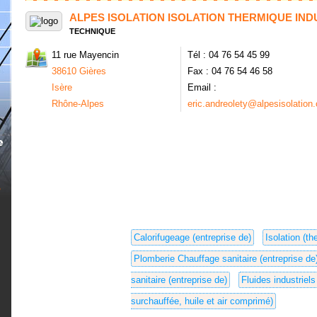
ALPES ISOLATION ISOLATION THERMIQUE IND
TECHNIQUE
11 rue Mayencin
Tél : 04 76 54 45 99
38610 Gières
Fax : 04 76 54 46 58
Isère
Email :
Rhône-Alpes
eric.andreolety@alpesisolation
Calorifugeage (entreprise de)
Isolation (th
Plomberie Chauffage sanitaire (entreprise de
sanitaire (entreprise de)
Fluides industriel
surchauffée, huile et air comprimé)