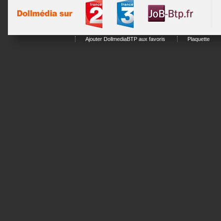
Ajouter DollmediaBTP aux favoris
Plaquette