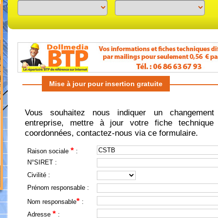
Previous
Next
Mise à jour pour insertion gratuite
Vous souhaitez nous indiquer un changement 
entreprise, mettre à jour votre fiche technique 
coordonnées, contactez-nous via ce formulaire.
*
Raison sociale
:
N°SIRET :
Civilité :
Prénom responsable :
*
Nom responsable
:
*
Adresse
: