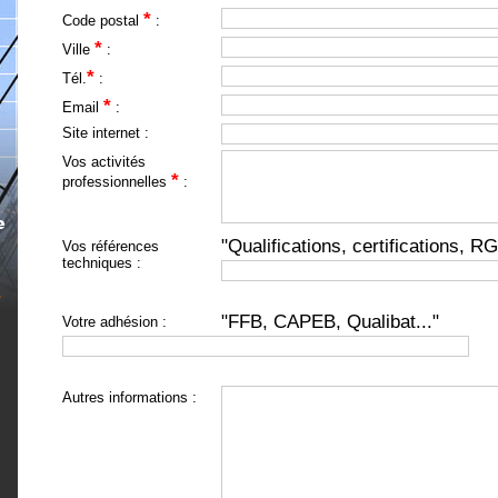
*
Code postal
:
*
Ville
:
*
Tél.
:
*
Email
:
Site internet :
Vos activités
*
professionnelles
:
"Qualifications, certifications, RG
Vos références
techniques :
"FFB, CAPEB, Qualibat..."
Votre adhésion :
Autres informations :