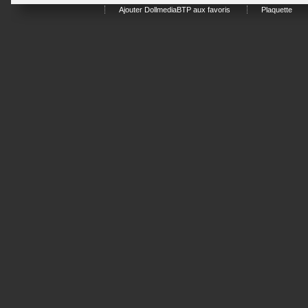
Ajouter DollmediaBTP aux favoris
Plaquette