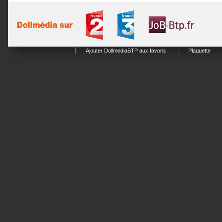
Ajouter DollmediaBTP aux favoris
Plaquette