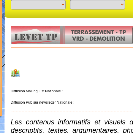
Previous
Next
Diffusion Mailing List Nationale :
Diffusion Pub sur newsletter Nationale :
Les contenus informatifs et visuels 
descriptifs, textes, argumentaires, 