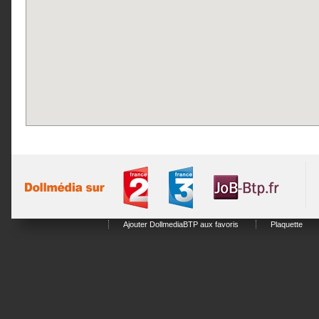
Ajouter DollmediaBTP aux favoris
Plaquette