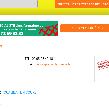
EFFACER MES CRITÈRES DE RECHERC
EFFACER MES CRITÈRES DE
N
Tél : 09 65 28 40 18
n
Email :
herve.gaspari@orange.fr
) :
QUALIBAT EN COURS
on