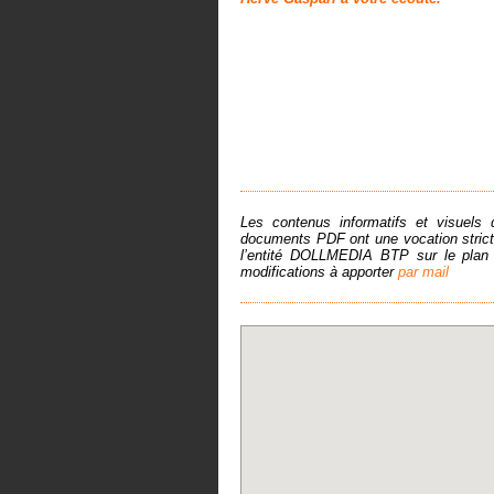
Les contenus informatifs et visuels d
documents PDF ont une vocation stricte
l’entité DOLLMEDIA BTP sur le plan c
modifications à apporter
par mail