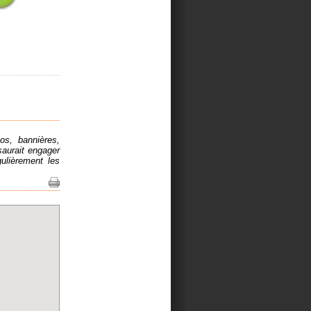
os, bannières,
saurait engager
ulièrement les