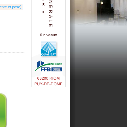
ente et pose)