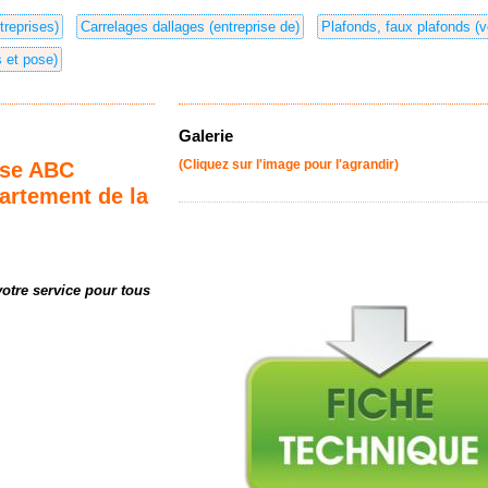
ntreprises)
Carrelages dallages (entreprise de)
Plafonds, faux plafonds (v
s et pose)
Galerie
ise ABC
(Cliquez sur l'image pour l'agrandir)
artement de la
votre service pour tous