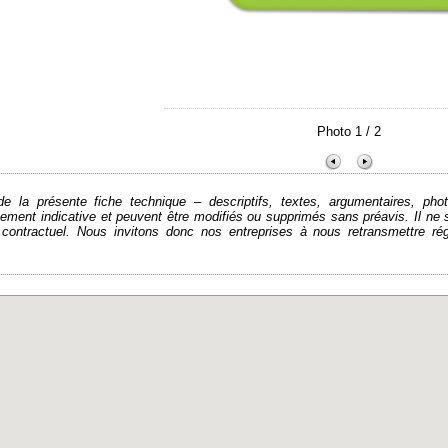
Photo 1 / 2
e la présente fiche technique – descriptifs, textes, argumentaires, phot
ment indicative et peuvent être modifiés ou supprimés sans préavis. Il ne 
ontractuel. Nous invitons donc nos entreprises à nous retransmettre rég