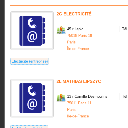
2G ELECTRICITÉ
45 r Lepic
Tél
75018 Paris 18
Paris
Île-de-France
Electricité (entreprise)
2L MATHIAS LIPSZYC
13 r Camille Desmoulins
Tél
75011 Paris 11
Paris
Île-de-France