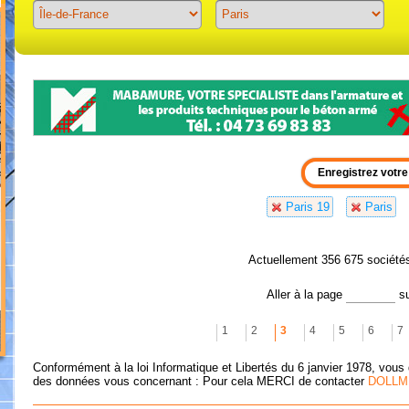
Previous
Next
Paris 19
Paris
Actuellement 356 675 société
Aller à la page
s
1
2
3
4
5
6
7
Conformément à la loi Informatique et Libertés du 6 janvier 1978, vous 
des données vous concernant : Pour cela MERCI de contacter
DOLLM