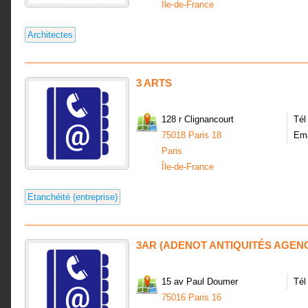
Île-de-France
Architectes
3 ARTS
128 r Clignancourt
Tél
75018 Paris 18
Ema
Paris
Île-de-France
Etanchéité (entreprise)
3AR (ADENOT ANTIQUITÉS AGEN
15 av Paul Doumer
Tél
75016 Paris 16