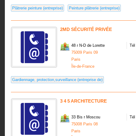
Plâtrerie peinture (entreprise)
Peinture plâtrerie (entreprise)
2MD SÉCURITÉ PRIVÉE
48 r N-D de Lorette
Tél
75009 Paris 09
Paris
Île-de-France
Gardiennage, protection,surveillance (entreprise de)
3 4 5 ARCHITECTURE
33 Bis r Moscou
Tél
75008 Paris 08
Paris