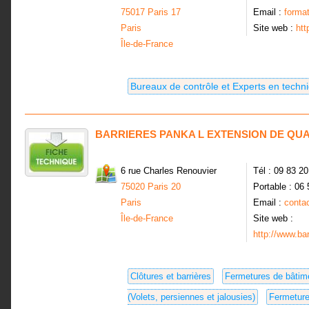
75017 Paris 17
Email :
forma
Paris
Site web :
ht
Île-de-France
Bureaux de contrôle et Experts en techn
BARRIERES PANKA L EXTENSION DE QUA
6 rue Charles Renouvier
Tél : 09 83 2
75020 Paris 20
Portable : 06
Paris
Email :
conta
Île-de-France
Site web :
http://www.bar
Clôtures et barrières
Fermetures de bâtim
(Volets, persiennes et jalousies)
Fermeture