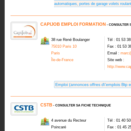
automatiques, portes de garage volets roulan
CAPIJOB EMPLOI FORMATION
- CONSULTER 
38 rue René Boulanger
Tél : 01 53 3
75010 Paris 10
Fax : 01 53 3
Paris
Email :
marc@
Île-de-France
Site web :
http://www.ca
Emploi (annonces offres d\'emplois Btp et
CSTB
- CONSULTER SA FICHE TECHNIQUE
4 avenue du Recteur
Tél : 01 40 5
Poincaré
Fax : 01 45 2