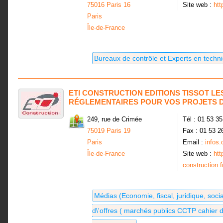
75016 Paris 16
Site web :
htt
Paris
Île-de-France
Bureaux de contrôle et Experts en techn
ETI CONSTRUCTION EDITIONS TISSOT L
RÉGLEMENTAIRES POUR VOS PROJETS 
249, rue de Crimée
Tél : 01 53 3
75019 Paris 19
Fax : 01 53 2
Paris
Email :
infos.
Île-de-France
Site web :
htt
construction.f
Médias (Economie, fiscal, juridique, social
d\'offres ( marchés publics CCTP cahier 