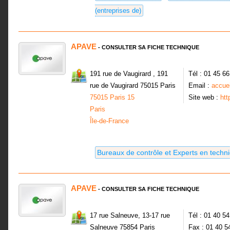
(entreprises de)
APAVE
- CONSULTER SA FICHE TECHNIQUE
191 rue de Vaugirard , 191
Tél : 01 45 6
rue de Vaugirard 75015 Paris
Email :
accue
75015 Paris 15
Site web :
ht
Paris
Île-de-France
Bureaux de contrôle et Experts en techn
APAVE
- CONSULTER SA FICHE TECHNIQUE
17 rue Salneuve, 13-17 rue
Tél : 01 40 5
Salneuve 75854 Paris
Fax : 01 40 5