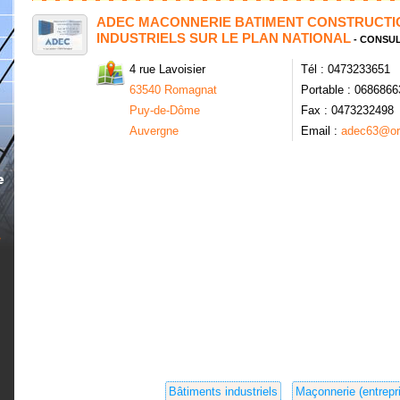
ADEC MACONNERIE BATIMENT CONSTRUCTIO
INDUSTRIELS SUR LE PLAN NATIONAL
- CONSUL
4 rue Lavoisier
Tél : 0473233651
63540 Romagnat
Portable : 068686
Puy-de-Dôme
Fax : 0473232498
Auvergne
Email :
adec63@or
Bâtiments industriels
Maçonnerie (entrepr