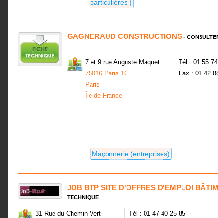
particulières )
GAGNERAUD CONSTRUCTIONS
- CONSULTER
7 et 9 rue Auguste Maquet
Tél : 01 55 7
75016 Paris 16
Fax : 01 42 8
Paris
Île-de-France
Maçonnerie (entreprises)
JOB BTP SITE D'OFFRES D'EMPLOI BÂT
TECHNIQUE
31 Rue du Chemin Vert
Tél : 01 47 40 25 85