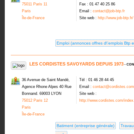
75011 Paris 11
Fax : 01 47 40 25 86
Paris
Email :
contact@job-btp.fr
Île-de-France
Site web :
http://www.job-btp.fr/
Emploi (annonces offres d\'emplois Btp et
LES CORDISTES SAVOYARDS DEPUIS 1973
- CON
36 Avenue de Saint Mandé,
Tél : 01 46 28 44 45
Agence Rhone Alpes 40 Rue
Email :
contact@cordistes.com
Bonnand. 69003 LYON
Site web :
75012 Paris 12
http://www.cordistes.com/index
Paris
Île-de-France
Batiment (entreprise générale)
Travau