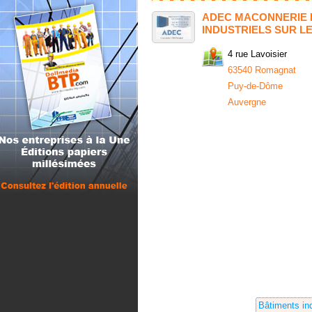
ADEC MACONNERIE 
INDUSTRIELS SUR L
4 rue Lavoisier
63540 Romagnat
Puy-de-Dôme
Auvergne
Bâtiments ind