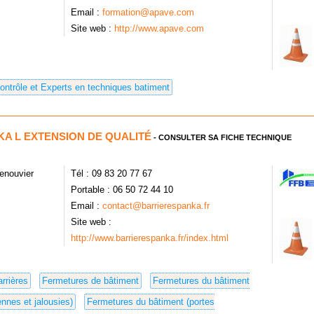
Email :
formation@apave.com
Site web :
http://www.apave.com
ontrôle et Experts en techniques batiment
A L EXTENSION DE QUALITÉ
- CONSULTER SA FICHE TECHNIQUE
enouvier
Tél : 09 83 20 77 67
Portable : 06 50 72 44 10
Email :
contact@barrierespanka.fr
Site web :
http://www.barrierespanka.fr/index.html
arrières
Fermetures de bâtiment
Fermetures du bâtiment
ennes et jalousies)
Fermetures du bâtiment (portes