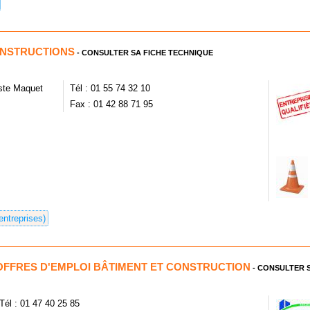
NSTRUCTIONS
- CONSULTER SA FICHE TECHNIQUE
uste Maquet
Tél : 01 55 74 32 10
Fax : 01 42 88 71 95
entreprises)
'OFFRES D'EMPLOI BÂTIMENT ET CONSTRUCTION
- CONSULTER S
Tél : 01 47 40 25 85