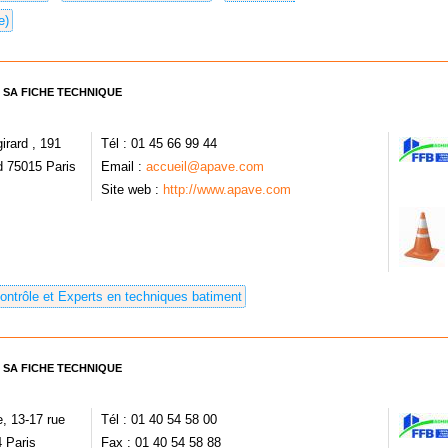
e)
 SA FICHE TECHNIQUE
irard , 191
Tél : 01 45 66 99 44
d 75015 Paris
Email :
accueil@apave.com
Site web :
http://www.apave.com
ontrôle et Experts en techniques batiment
 SA FICHE TECHNIQUE
, 13-17 rue
Tél : 01 40 54 58 00
 Paris
Fax : 01 40 54 58 88