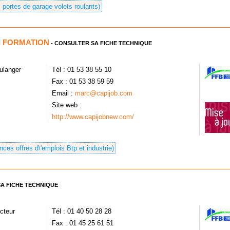
 portes de garage volets roulants)
I FORMATION
- CONSULTER SA FICHE TECHNIQUE
ulanger
Tél : 01 53 38 55 10
Fax : 01 53 38 59 59
Email :
marc@capijob.com
Site web :
http://www.capijobnew.com/
ces offres d\'emplois Btp et industrie)
A FICHE TECHNIQUE
cteur
Tél : 01 40 50 28 28
Fax : 01 45 25 61 51