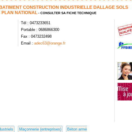
BATIMENT CONSTRUCTION INDUSTRIELLE DALLAGE SOLS
E PLAN NATIONAL
- CONSULTER SA FICHE TECHNIQUE
Tél : 0473233651
Portable : 0686866300
Fax : 0473232498
Email :
adec63@orange.fr
ustriels
Maçonnerie (entreprises)
Béton armé