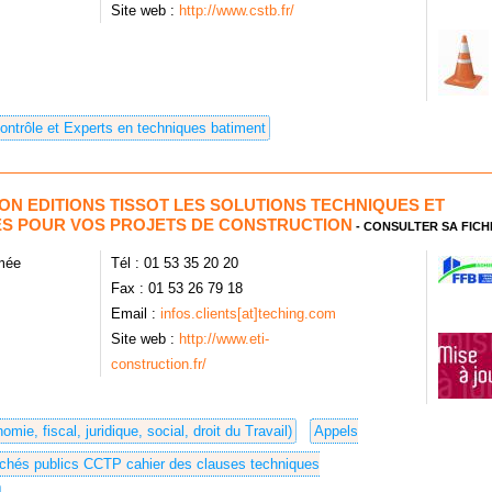
Site web :
http://www.cstb.fr/
ontrôle et Experts en techniques batiment
ON EDITIONS TISSOT LES SOLUTIONS TECHNIQUES ET
S POUR VOS PROJETS DE CONSTRUCTION
- CONSULTER SA FICH
imée
Tél : 01 53 35 20 20
Fax : 01 53 26 79 18
Email :
infos.clients[at]teching.com
Site web :
http://www.eti-
construction.fr/
mie, fiscal, juridique, social, droit du Travail)
Appels
archés publics CCTP cahier des clauses techniques