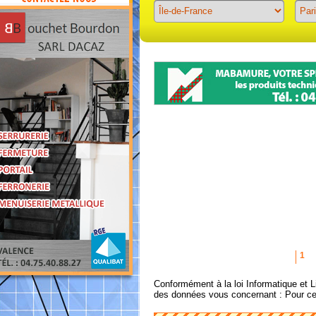
Previous
Next
1
Conformément à la loi Informatique et Li
des données vous concernant : Pour c