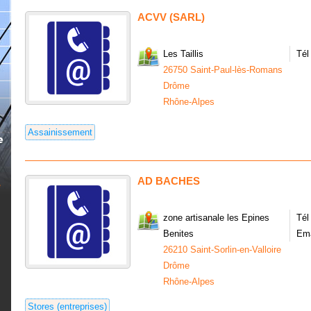
ACVV (SARL)
Les Taillis
Tél
26750 Saint-Paul-lès-Romans
Drôme
Rhône-Alpes
Assainissement
AD BACHES
zone artisanale les Epines
Tél
Benites
Ema
26210 Saint-Sorlin-en-Valloire
Drôme
Rhône-Alpes
Stores (entreprises)