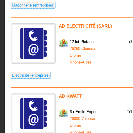
Maçonnerie (entreprises)
AD ELECTRICITÉ (SARL)
12 lot Platanes
Tél
26260 Clérieux
Drôme
Rhône-Alpes
Electricité (entreprise)
AD KWATT
6 r Emile Expert
Tél
26000 Valence
Drôme
Rhône-Alpes