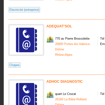
Electricité (entreprise)
ADEQUAT'SOL
770 av Pierre Brossolette
Tél
26800 Portes-lès-Valence
Ema
Drôme
Rhône-Alpes
Chapes
ADHOC DIAGNOSTIC
quart Le Crozat
Tél
26160 La Bâtie-Rolland
Drôme