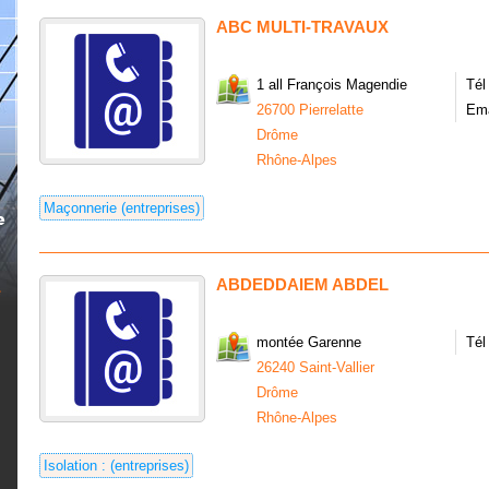
ABC MULTI-TRAVAUX
1 all François Magendie
Tél
26700 Pierrelatte
Ema
Drôme
Rhône-Alpes
Maçonnerie (entreprises)
ABDEDDAIEM ABDEL
montée Garenne
Tél
26240 Saint-Vallier
Drôme
Rhône-Alpes
Isolation : (entreprises)