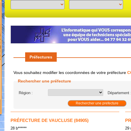
Previous
Next
Préfectures
Vous souhaitez modifier les coordonnées de votre préfecture
C
Rechercher une préfecture
Région :
Département 
PRÉFECTURE DE VAUCLUSE (84905)
PR
28 b******
29 