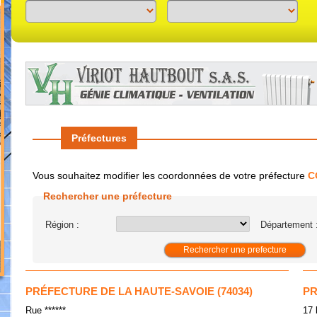
Previous
Next
Préfectures
Vous souhaitez modifier les coordonnées de votre préfecture
C
Rechercher une préfecture
Région :
Département 
PRÉFECTURE DE LA HAUTE-SAVOIE (74034)
PR
Rue ******
17 