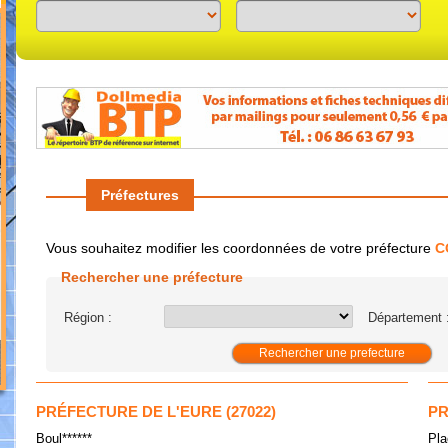
Previous
Next
Préfectures
Vous souhaitez modifier les coordonnées de votre préfecture
C
Rechercher une préfecture
Région :
Département 
PRÉFECTURE DE L'EURE (27022)
PR
Boul******
Pla