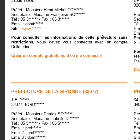
31038 TOUL******
BP 
320
Préfet : Monsieur Henri-Michel CO******
Secrétaire : Madame Françoise SO******
Pré
Tél : 05 3****** / Fax : 05 3******
Sec
Email : domi******
Tél
Site :
www.******
Ema
Ema
Pour consulter les informations de cette préfecture sans
Ema
restrictions,
vous devez vous connecter avec un compte
Sit
Dollmedia.
Pou
Créer un compte gratuitement
ou
me connecter
res
Dol
Cré
PRÉFECTURE DE LA GIRONDE (33077)
PR
1 Es******
34 
33077 BORD******
34
Préfet : Monsieur Patrick ST******
Pré
Secrétaire : Madame Isabelle DI******
Sec
Tél : 05 5****** / Fax : 05 5******
Tél
Email : pref******
Ema
Email2 : pref******
Ema
Email3 : domi******
Sit